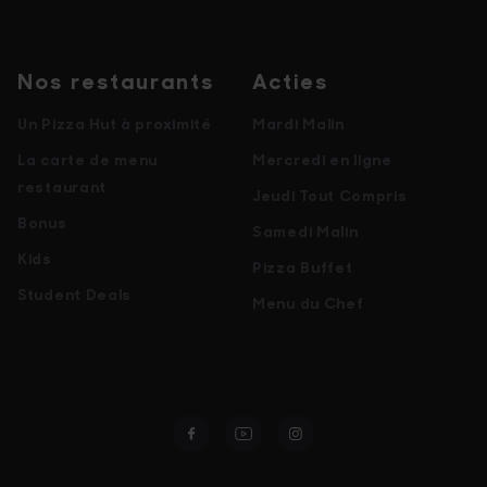
Nos restaurants
Acties
Un Pizza Hut à proximité
Mardi Malin
La carte de menu
Mercredi en ligne
restaurant
Jeudi Tout Compris
Bonus
Samedi Malin
Kids
Pizza Buffet
Student Deals
Menu du Chef
Facebook
Youtube
Instagram