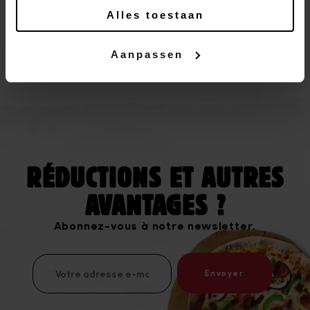
Alles toestaan
Aanpassen
RÉDUCTIONS ET AUTRES
AVANTAGES ?
Abonnez-vous à notre newsletter.