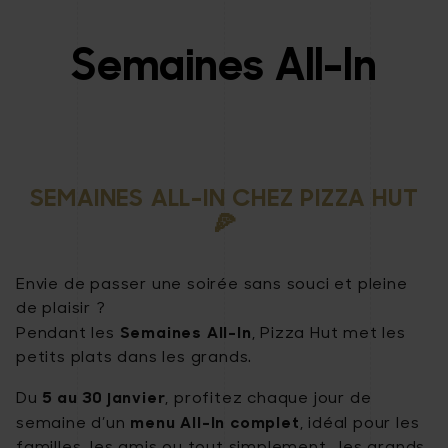
Semaines All-In
SEMAINES ALL-IN CHEZ PIZZA HUT
🍕
Envie de passer une soirée sans souci et pleine
de plaisir ?
Semaines All-In
Pendant les
, Pizza Hut met les
petits plats dans les grands.
5 au 30 janvier
Du
, profitez chaque jour de
menu All-In complet
semaine d’un
, idéal pour les
familles, les amis ou tout simplement… les grands