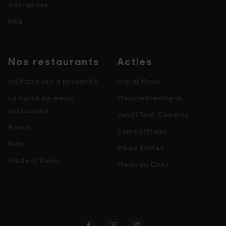
Allergènes
FAQ
Nos restaurants
Acties
Un Pizza Hut à proximité
Mardi Malin
La carte de menu
Mercredi en ligne
restaurant
Jeudi Tout Compris
Bonus
Samedi Malin
Kids
Pizza Buffet
Student Deals
Menu du Chef
Facebook
Youtube
Instagram