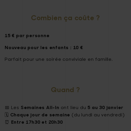
Combien ça coûte ?
15 € par personne
Nouveau pour les enfants : 10 €
Parfait pour une soirée conviviale en famille.
Quand ?
Semaines All-In
5 au 30 janvier
📅 Les
ont lieu du
Chaque jour de semaine
🗓️
(du lundi au vendredi)
Entre 17h30 et 20h30
⏰