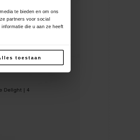
 media te bieden en om ons
ze partners voor social
 recette Premium
nformatie die u aan ze heeft
Alles toestaan
me
 Delight | 4