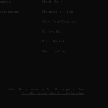
oximité
Mardi Malin
 restaurant
Mercredi en ligne
Jeudi Tout Compris
Samedi Malin
Pizza Buffet
Menu du Chef
Conditions de vente
Conditions générales
Conditions confidentialité
Cookies