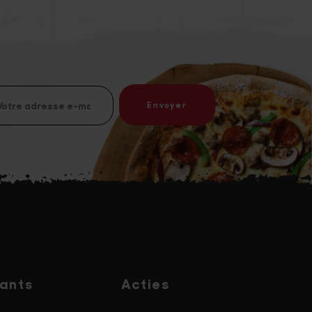
ants
Acties