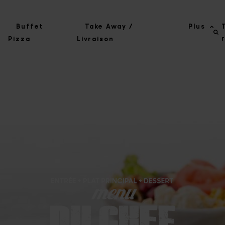
Buffet
Take Away /
Plus
Pizza
Livraison