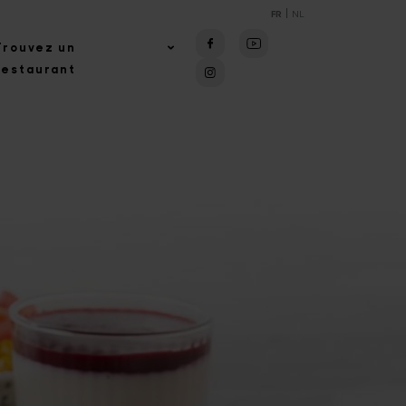
FR
NL
Facebook
Youtube
Trouvez un
Instagram
restaurant