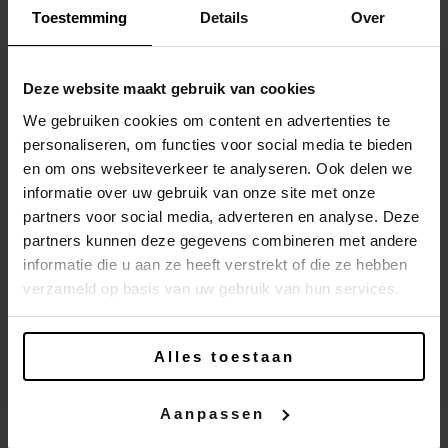
Toestemming
Details
Over
Deze website maakt gebruik van cookies
We gebruiken cookies om content en advertenties te
personaliseren, om functies voor social media te bieden
en om ons websiteverkeer te analyseren. Ook delen we
DESSERT
informatie over uw gebruik van onze site met onze
partners voor social media, adverteren en analyse. Deze
partners kunnen deze gegevens combineren met andere
informatie die u aan ze heeft verstrekt of die ze hebben
verzameld op basis van uw gebruik van hun services.
Alles toestaan
Si une envie gourmande te prend, pour
finir en beauté, goûte notre savoureuse
Aanpassen
panna cotta
crème glacée
italienne,
ou