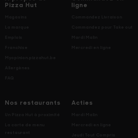
Pizza Hut
ligne
Magasins
Commandez Livraison
La marque
Commandez pour Take out
Emplois
Mardi Malin
Franchise
Mercredi en ligne
Myopinion.pizzahut.be
Allergènes
FAQ
Nos restaurants
Acties
Un Pizza Hut à proximité
Mardi Malin
La carte de menu
Mercredi en ligne
restaurant
Jeudi Tout Compris