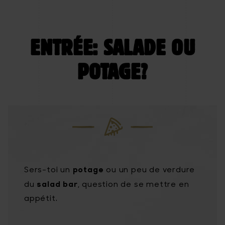
ENTRÉE: SALADE OU
POTAGE?
potage
Sers-toi un
ou un peu de verdure
salad bar
du
, question de se mettre en
appétit.