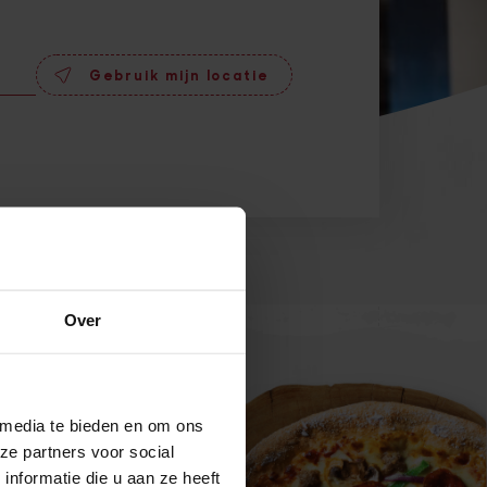
Gebruik mijn locatie
Over
 media te bieden en om ons
ze partners voor social
nformatie die u aan ze heeft