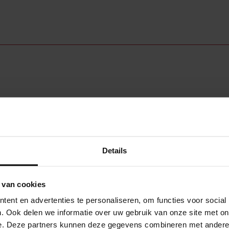
Details
 van cookies
N EN MEER?
ent en advertenties te personaliseren, om functies voor social
. Ook delen we informatie over uw gebruik van onze site met on
 newsletter.
e. Deze partners kunnen deze gegevens combineren met andere i