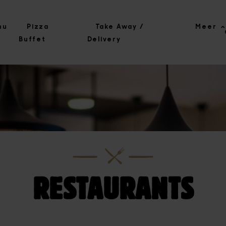
nu
Pizza
Take Away /
Meer
Buffet
Delivery
RESTAURANTS