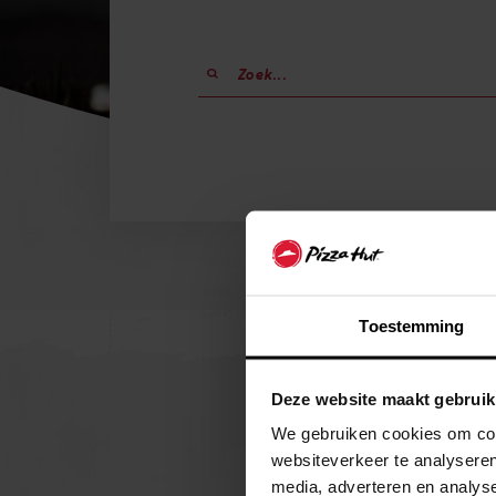
Toestemming
Deze website maakt gebruik
KORTINGE
We gebruiken cookies om cont
websiteverkeer te analyseren
Schrijf je in voor onze
media, adverteren en analys