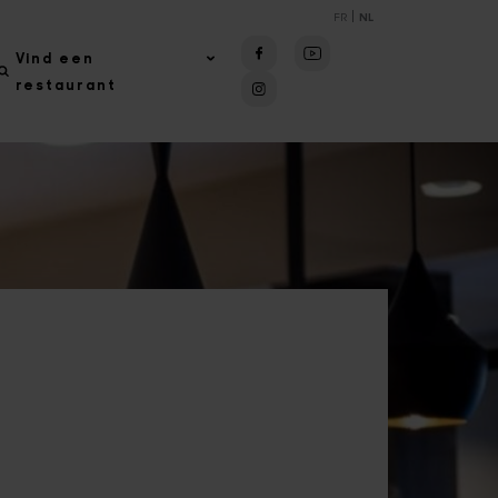
FR
NL
Facebook
Youtube
Vind een
Instagram
restaurant